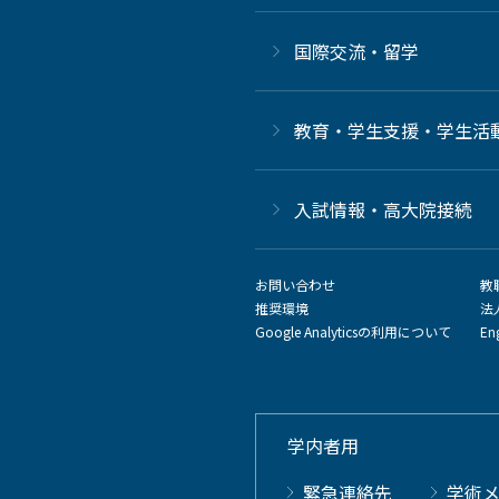
国際交流・留学
教育・学生支援・学生活
⼊試情報・高大院接続
お問い合わせ
教
推奨環境
法
Google Analyticsの利用について
En
学内者用
緊急連絡先
学術