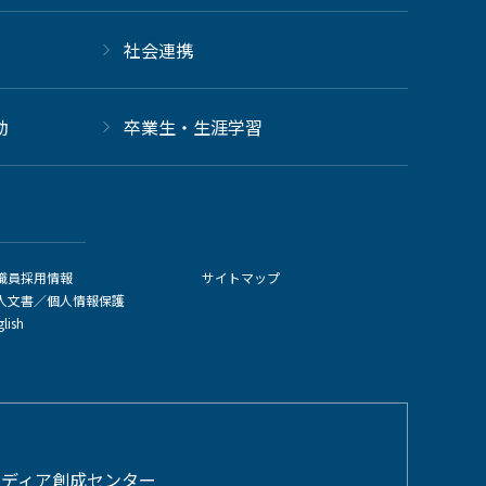
社会連携
動
卒業生・生涯学習
職員採用情報
サイトマップ
人文書／個人情報保護
glish
メディア創成センター