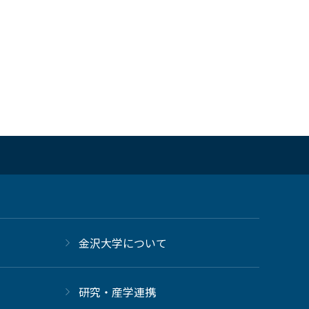
金沢大学について
研究・産学連携