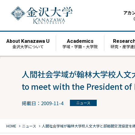
アカ
（
Kanazawa U
Academics
Researc
About
金沢大学について
学域・学類・大学院
研究・産学連
人間社会学域が翰林大学校人文大学と部局間交
to meet with the President of
掲載日：2009-11-4
ニュース
chevron_right
chevron_right
HOME
ニュース
人間社会学域が翰林大学校人文大学と部局間交流協定を締結 Professors of Ha