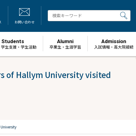
ス
お問い合わせ
Students
Alumni
Admission
・学生支援・学生活動
卒業生・生涯学習
⼊試情報・高大院接続
ym University visited
iversity