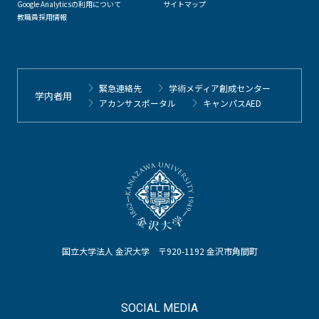
Google Analyticsの利用について
サイトマップ
教職員採用情報
緊急連絡先
学術メディア創成センター
学内者用
アカンサスポータル
キャンパスAED
国立大学法人 金沢大学 〒920-1192 金沢市角間町
SOCIAL MEDIA