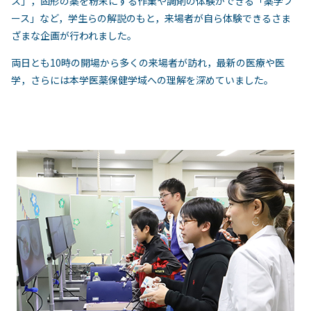
ス」，固形の薬を粉末にする作業や調剤の体験ができる「薬学ブ
ース」など，学生らの解説のもと，来場者が自ら体験できるさま
ざまな企画が行われました。
両日とも10時の開場から多くの来場者が訪れ，最新の医療や医
学，さらには本学医薬保健学域への理解を深めていました。