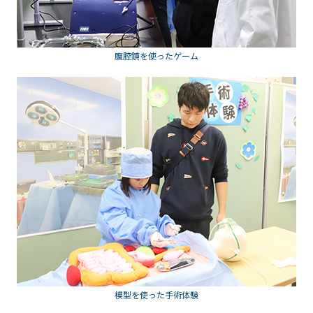
腹腔鏡を使ったゲーム
模型を使った手術体験