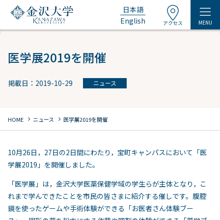
日本語
English
MENU
アクセス
医学展2019を開催
掲載日：2019-10-29
ニュース
chevron_right
chevron_right
HOME
ニュース
医学展2019を開催
10月26日，27日の2日間にわたり，宝町キャンパスにおいて「医
学展2019」を開催しました。
「医学展」は，金沢大学医薬保健学域の学生らが主体となり，こ
れまで学んできたことを市民の皆さまに紹介する催しです。腹腔
鏡を使ったゲームや手術体験ができる「お医者さん体験ブー