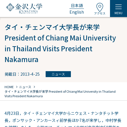
日本語
English
MENU
アクセス
タイ・チェンマイ大学長が来学
President of Chiang Mai University
in Thailand Visits President
Nakamura
掲載日：2013-4-25
ニュース
chevron_right
chevron_right
HOME
ニュース
タイ・チェンマイ大学長が来学 President of Chiang Mai University in Thailand
Visits President Nakamura
4月23日，タイ・チェンマイ大学からニウェス・ナンタチット学
長，ポンサック・アンカースィ前学長ほか7名が来学し，中村学長