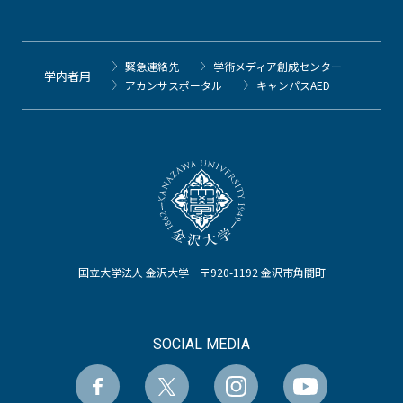
緊急連絡先
学術メディア創成センター
学内者用
アカンサスポータル
キャンパスAED
国立大学法人 金沢大学 〒920-1192 金沢市角間町
SOCIAL MEDIA