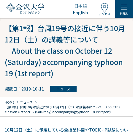
日本語
English
MENU
アクセス
【第1報】台風19号の接近に伴う10月
12日（土）の講義等について
About the class on October 12
(Saturday) accompanying typhoon
19 (1st report)
掲載日：2019-10-11
ニュース
chevron_right
chevron_right
HOME
ニュース
【第1報】台風19号の接近に伴う10月12日（土）の講義等について
About the
class on October 12 (Saturday) accompanying typhoon 19 (1st report)
10月12日（土）に予定している全授業科目やTOEIC-IP試験につい