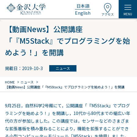
日本語
English
MENU
アクセス
【動画News】公開講座
「『M5Stack』でプログラミングを始
めよう！」を開講
掲載日：2019-10-3
ニュース
chevron_right
chevron_right
HOME
ニュース
【動画News】公開講座「『M5Stack』でプログラミングを始めよう！」を開講
9月25日，自然科学2号館にて，公開講座「『M5Stack』でプログ
ラミングを始めよう！」を開講し，10代から80代までの幅広い年
代の方が参加しました。この講座では，センサーなどのさまざま
な拡張基板を積み重ねることにより，機能を拡張することができ
る小型コンピューターモジュール「M5Stack」を使用しました。