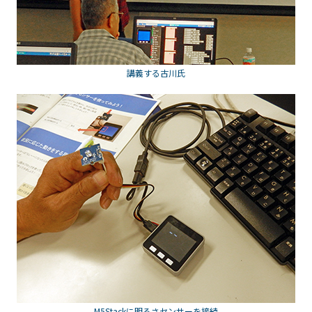
講義する古川氏
M5Stackに明るさセンサーを接続