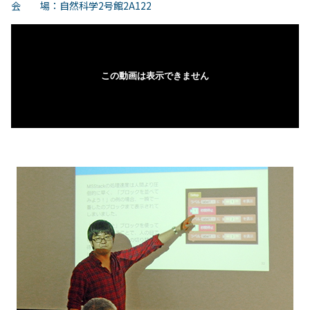
会 場：自然科学2号館2A122