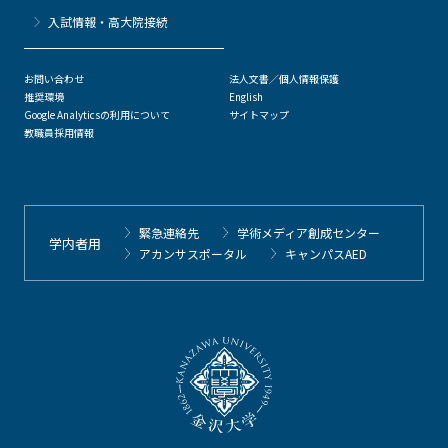
⼊試情報・高大院接続
お問い合わせ
法人文書／個人情報保護
推奨環境
English
Google Analyticsの利用について
サイトマップ
教職員採用情報
緊急連絡先
学術メディア創成センター
学内者用
アカンサスポータル
キャンパスAED