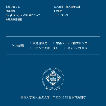
お問い合わせ
法人文書／個人情報保護
推奨環境
English
Google Analyticsの利用について
サイトマップ
教職員採用情報
緊急連絡先
学術メディア創成センター
学内者用
アカンサスポータル
キャンパスAED
国立大学法人 金沢大学 〒920-1192 金沢市角間町