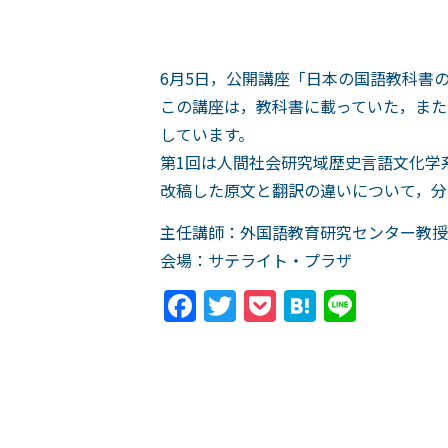
6月5日，公開講座「日本の国語教科書
この講座は，教科書に載っていた，また
しています。
第1回は人間社会研究域歴史言語文化学
改稿した原文と翻訳の違いについて，分
主任講師：外国語教育研究センター教授
会場：サテライト・プラザ
Facebook
Twitter
Pocket
Hatena
Line