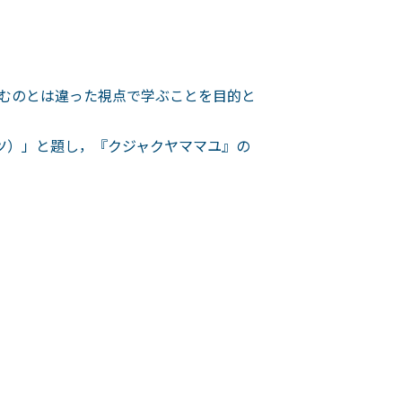
むのとは違った視点で学ぶことを目的と
ツ）」と題し，『クジャクヤママユ』の