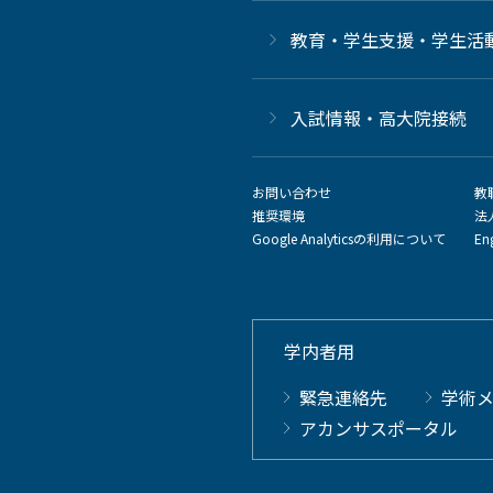
教育・学生支援・学生活
⼊試情報・高大院接続
お問い合わせ
教
推奨環境
法
Google Analyticsの利用について
En
学内者用
緊急連絡先
学術
アカンサスポータル