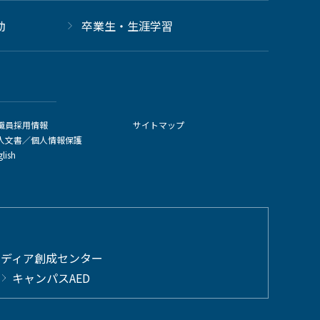
動
卒業生・生涯学習
職員採用情報
サイトマップ
人文書／個人情報保護
glish
メディア創成センター
キャンパスAED