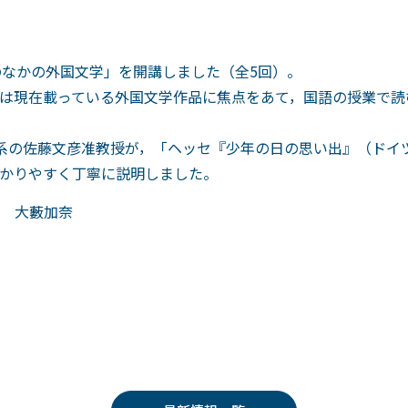
のなかの外国文学」を開講しました（全5回）。
は現在載っている外国文学作品に焦点をあて，国語の授業で読
系の佐藤文彦准教授が，「ヘッセ『少年の日の思い出』（ドイ
かりやすく丁寧に説明しました。
 大藪加奈