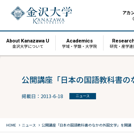
アカ
（
Kanazawa U
Academics
Researc
About
金沢大学について
学域・学類・大学院
研究・産学連
公開講座「日本の国語教科書の
掲載日：2013-6-18
ニュース
chevron_right
chevron_right
HOME
ニュース
公開講座「日本の国語教科書のなかの外国文学」を開講