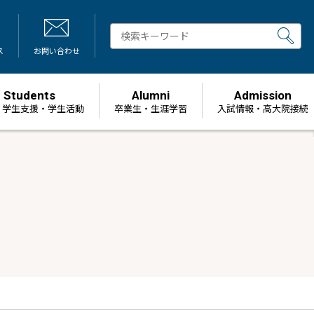
ス
お問い合わせ
Students
Alumni
Admission
・学生支援・学生活動
卒業生・生涯学習
⼊試情報・高大院接続