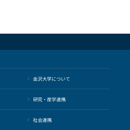
金沢大学について
研究・産学連携
社会連携