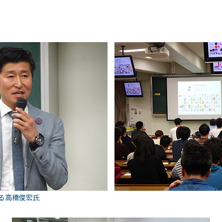
る高橋俊宏氏