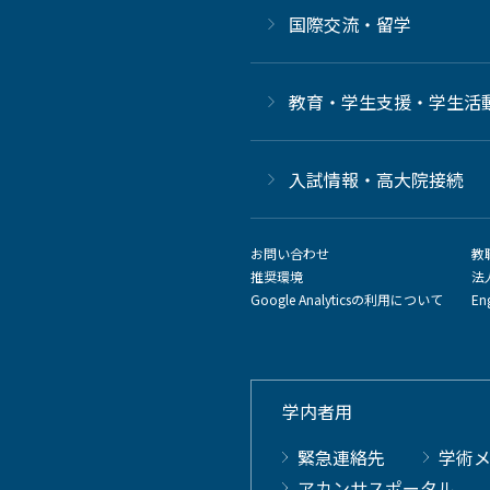
国際交流・留学
教育・学生支援・学生活
⼊試情報・高大院接続
お問い合わせ
教
推奨環境
法
Google Analyticsの利用について
En
学内者用
緊急連絡先
学術
アカンサスポータル