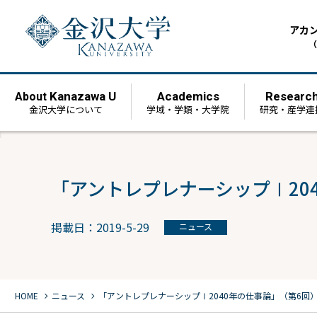
アカ
（
Kanazawa U
Academics
Researc
About
金沢大学について
学域・学類・大学院
研究・産学連
「アントレプレナーシップⅠ20
掲載日：2019-5-29
ニュース
chevron_right
chevron_right
HOME
ニュース
「アントレプレナーシップⅠ2040年の仕事論」（第6回