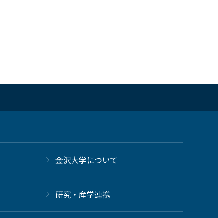
金沢大学について
研究・産学連携