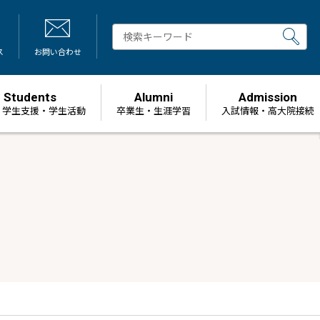
ス
お問い合わせ
Students
Alumni
Admission
・学生支援・学生活動
卒業生・生涯学習
⼊試情報・高大院接続