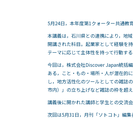
5月24日，本年度第1クォーター共通教
本講義は，石川県との連携により，地域
開講された科目。起業家として経験を持
テーマに応じて主体性を持って行動する
今回は，株式会社Discover Ja
ある，こと・もの・場所・人が潜在的に
し，地方活性化のツールとしての雑誌の意
市内）」の立ち上げなど雑誌の枠を超え
講義後に開かれた講師と学生との交流会
次回は5月31日，月刊「ソトコト」編