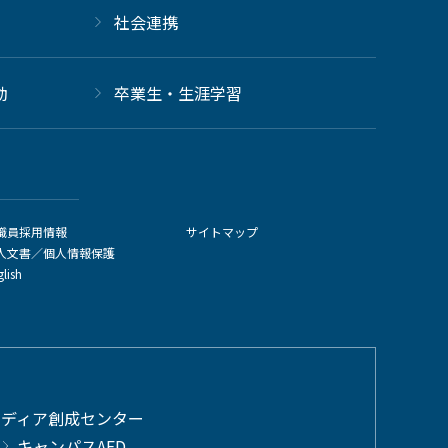
社会連携
動
卒業生・生涯学習
職員採用情報
サイトマップ
人文書／個人情報保護
glish
メディア創成センター
キャンパスAED