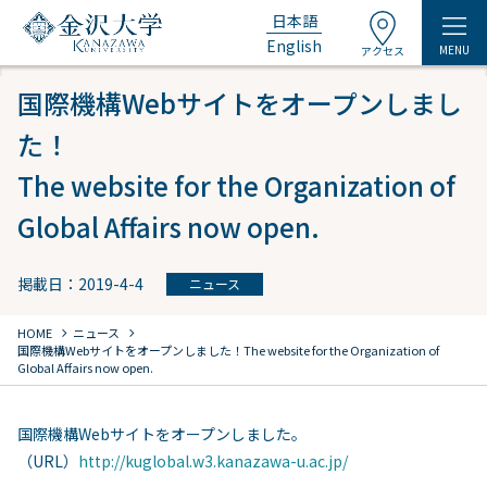
日本語
English
MENU
アクセス
国際機構Webサイトをオープンしまし
た！
The website for the Organization of
Global Affairs now open.
掲載日：2019-4-4
ニュース
chevron_right
chevron_right
HOME
ニュース
国際機構Webサイトをオープンしました！
The website for the Organization of
Global Affairs now open.
国際機構Webサイトをオープンしました。
（URL）
http://kuglobal.w3.kanazawa-u.ac.jp/