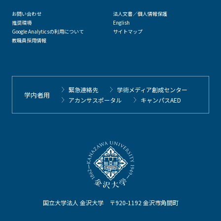
お問い合わせ
法人文書／個人情報保護
推奨環境
English
Google Analyticsの利用について
サイトマップ
教職員採用情報
緊急連絡先
学術メディア創成センター
学内者用
アカンサスポータル
キャンパスAED
国立大学法人 金沢大学 〒920-1192 金沢市角間町