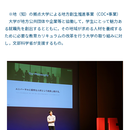
※地（知）の拠点大学による地方創生推進事業（COC+事業）
大学が地方公共団体や企業等と協働して，学生にとって魅力あ
る就職先を創出するとともに，その地域が求める人材を養成する
ために必要な教育カリキュラムの改革を行う大学の取り組みに対
し，文部科学省が支援するもの。