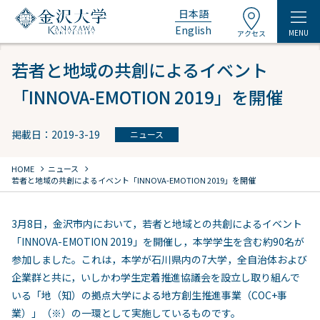
日本語
English
MENU
アクセス
若者と地域の共創によるイベント
「INNOVA-EMOTION 2019」を開催
掲載日：2019-3-19
ニュース
chevron_right
chevron_right
HOME
ニュース
若者と地域の共創によるイベント「INNOVA-EMOTION 2019」を開催
3月8日，金沢市内において，若者と地域との共創によるイベント
「INNOVA-EMOTION 2019」を開催し，本学学生を含む約90名が
参加しました。これは，本学が石川県内の7大学，全自治体および
企業群と共に，いしかわ学生定着推進協議会を設立し取り組んで
いる「地（知）の拠点大学による地方創生推進事業（COC+事
業）」（※）の一環として実施しているものです。