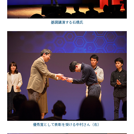
基調講演する石橋氏
優秀賞として表彰を受ける中村さん（右）