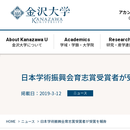
アカ
（
Kanazawa U
Academics
Researc
About
金沢大学について
学域・学類・大学院
研究・産学連
日本学術振興会育志賞受賞者が
掲載日：2019-3-12
ニュース
chevron_right
chevron_right
HOME
ニュース
日本学術振興会育志賞受賞者が受賞を報告