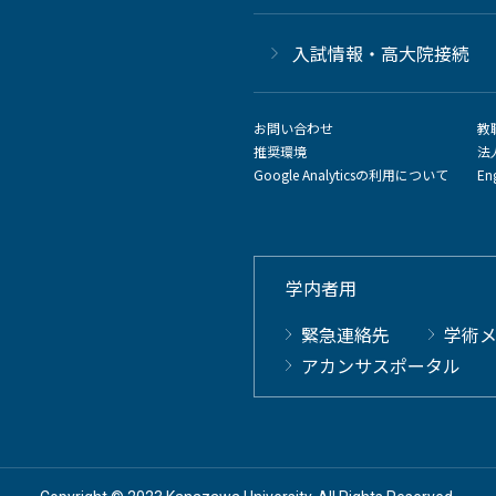
⼊試情報・高大院接続
お問い合わせ
教
推奨環境
法
Google Analyticsの利用について
En
学内者用
緊急連絡先
学術
アカンサスポータル