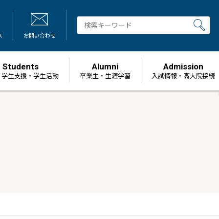
ス
お問い合わせ
Students
Alumni
Admission
・学生支援・学生活動
卒業生・生涯学習
⼊試情報・高大院接続