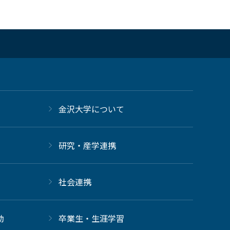
金沢大学について
研究・産学連携
社会連携
動
卒業生・生涯学習