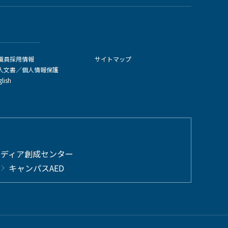
職員採用情報
サイトマップ
人文書／個人情報保護
glish
メディア創成センター
キャンパスAED