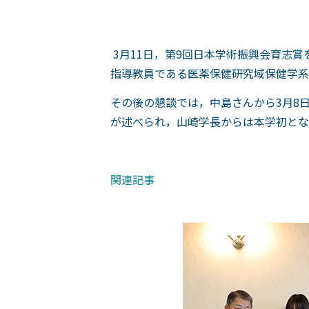
3月11日，第9回日本学術振興会育志
指導教員である医薬保健研究域保健学系
その後の懇談では，中島さんから3月8
が述べられ，山崎学長からは本学初とな
関連記事