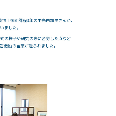
域博士後期課程3年の中島由加里さんが，
いました。
賞式の様子や研究の際に苦労した点など
旨激励の言葉が送られました。