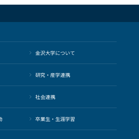
金沢大学について
研究・産学連携
社会連携
動
卒業生・生涯学習