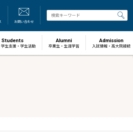
ス
お問い合わせ
Students
Alumni
Admission
・学生支援・学生活動
卒業生・生涯学習
⼊試情報・高大院接続