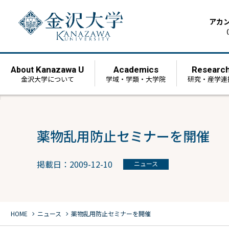
アカ
（
Kanazawa U
Academics
Researc
About
金沢大学について
学域・学類・大学院
研究・産学連
薬物乱用防止セミナーを開催
掲載日：2009-12-10
ニュース
chevron_right
chevron_right
HOME
ニュース
薬物乱用防止セミナーを開催