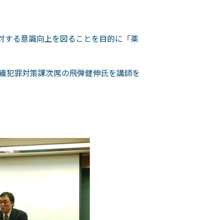
に対する意識向上を図ることを目的に「薬
織犯罪対策課次席の飛弾健伸氏を講師を