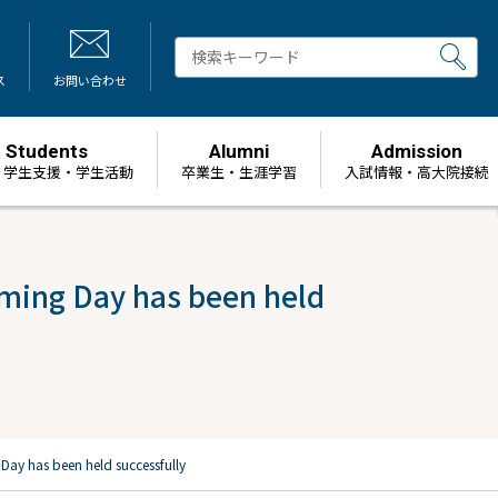
ス
お問い合わせ
Students
Alumni
Admission
・学生支援・学生活動
卒業生・生涯学習
⼊試情報・高大院接続
ming Day has been held
ay has been held successfully