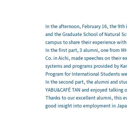
In the afternoon, February 16, the 9t
and the Graduate School of Natural Sc
campus to share their experience with 
In the first part, 3 alumni, one from
Co. in Aichi, made speeches on their ex
systems and programs provided by Ka
Program for International Students we
In the second part, the alumni and stu
YABU&CAFÉ TAN and enjoyed talking ov
Thanks to our excellent alumni, this e
good insight into employment in Japa