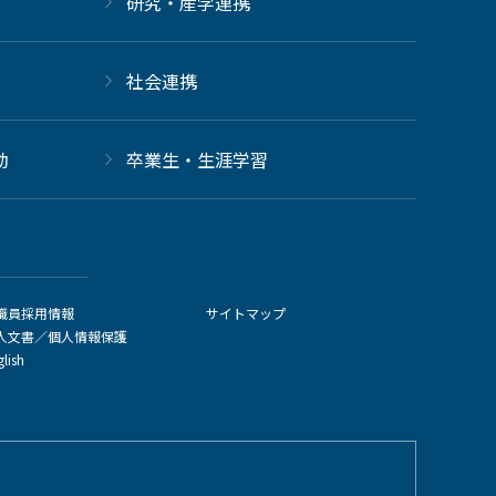
研究・産学連携
社会連携
動
卒業生・生涯学習
職員採用情報
サイトマップ
人文書／個人情報保護
glish