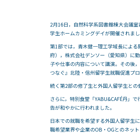
2月16日，自然科学系図書館棟大会議室
学生ホームカミングデイが開催されまし
第1部では，青木健一理工学域長による
府），株式会社デンソー（愛知県）に勤
子や仕事の内容について講演。その後，
つなぐ』北陸・信州留学生就職促進プロ
続く第2部の修了生と外国人留学生との
さらに，特別食堂「YABU&CAFÉ丹
告が和やかに行われました。
日本での就職を希望する外国人留学生に
職希望業界や企業のOB・OGとのネッ