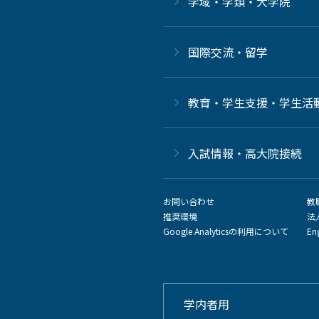
学域・学類・大学院
国際交流・留学
教育・学生支援・学生活
⼊試情報・高大院接続
お問い合わせ
教
推奨環境
法
Google Analyticsの利用について
En
学内者用