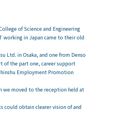
College of Science and Engineering
T working in Japan came to their old
su Ltd. in Osaka, and one from Denso
rt of the part one, career support
–Shinshu Employment Promotion
hen we moved to the reception held at
s could obtain clearer vision of and