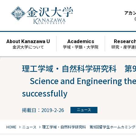
アカ
（
Kanazawa U
Academics
Researc
About
金沢大学について
学域・学類・大学院
研究・産学連
理工学域・自然科学研究科 第
Science and Engineering the
successfully
掲載日：2019-2-26
ニュース
chevron_right
chevron_right
HOME
ニュース
理工学域・自然科学研究科 第9回留学生ホームカミング