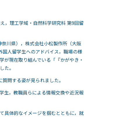
迎え，理工学域・自然科学研究科 第9回留
神奈川県），株式会社小松製作所（大阪
外国人留学生へのアドバイス，職場の様
学が現在取り組んでいる「『かがやき・
した。
に質問する姿が見られました。
人留学生，教職員らによる情報交換や近況報
て具体的なイメージを掴むとともに，就