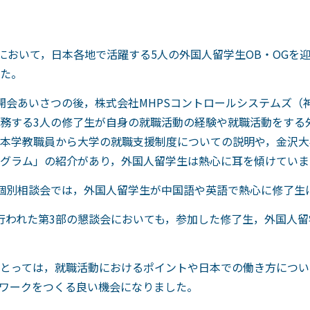
において，日本各地で活躍する5人の外国人留学生OB・OGを
た。
開会あいさつの後，株式会社MHPSコントロールシステムズ（
務する3人の修了生が自身の就職活動の経験や就職活動をする
本学教職員から大学の就職支援制度についての説明や，金沢大
グラム」の紹介があり，外国人留学生は熱心に耳を傾けていま
個別相談会では，外国人留学生が中国語や英語で熱心に修了生
」で行われた第3部の懇談会においても，参加した修了生，外国
とっては，就職活動におけるポイントや日本での働き方につい
トワークをつくる良い機会になりました。