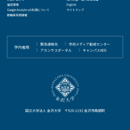
推奨環境
English
Google Analyticsの利用について
サイトマップ
教職員採用情報
緊急連絡先
学術メディア創成センター
学内者用
アカンサスポータル
キャンパスAED
国立大学法人 金沢大学 〒920-1192 金沢市角間町