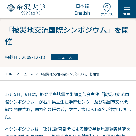
日本語
English
MENU
アクセス
「被災地交流国際シンポジウム」を開
催
掲載日：2009-12-18
ニュース
chevron_right
chevron_right
HOME
ニュース
「被災地交流国際シンポジウム」を開催
12月5日，6日に，能登半島地震学術調査部会主催「被災地交流国
際シンポジウム」が石川県立生涯学習センター及び輪島市文化会
館で開催され，国内外の研究者，学生，市民ら158名が参加しまし
た。
本シンポジウムは，第1に調査部会による能登半島地震調査研究を