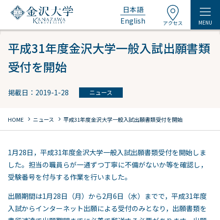
日本語
English
MENU
アクセス
平成31年度金沢大学一般入試出願書類
受付を開始
掲載日：2019-1-28
ニュース
chevron_right
chevron_right
HOME
ニュース
平成31年度金沢大学一般入試出願書類受付を開始
1月28日，平成31年度金沢大学一般入試出願書類受付を開始しま
した。担当の職員らが一通ずつ丁寧に不備がないか等を確認し，
受験番号を付与する作業を行いました。
出願期間は1月28日（月）から2月6日（水）までで，平成31年度
入試からインターネット出願による受付のみとなり，出願書類を