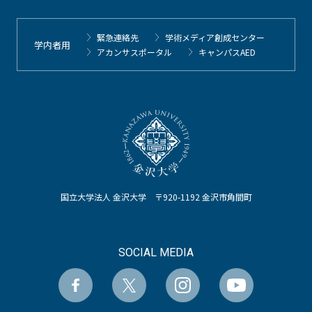
緊急連絡先
学術メディア創成センター
学内者用
アカンサスポータル
キャンパスAED
国立大学法人 金沢大学 〒920-1192 金沢市角間町
SOCIAL MEDIA