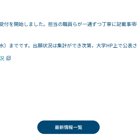
願書受付を開始しました。担当の職員らが一通ずつ丁寧に記載事
（水）までです。出願状況は集計ができ次第，大学HP上で公表
況
最新情報一覧