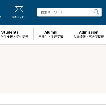
ス
お問い合わせ
Students
Alumni
Admission
・学生支援・学生活動
卒業生・生涯学習
⼊試情報・高大院接続