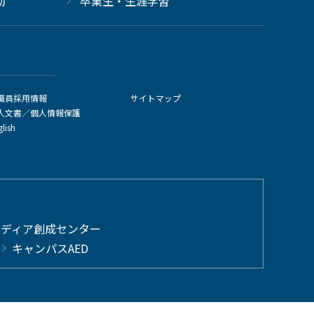
動
卒業生・生涯学習
職員採用情報
サイトマップ
人文書／個人情報保護
glish
メディア創成センター
キャンパスAED