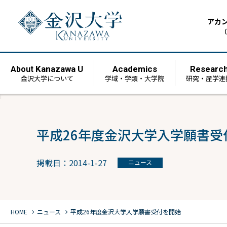
アカ
（
Kanazawa U
Academics
Researc
About
金沢大学について
学域・学類・大学院
研究・産学連
平成26年度金沢大学入学願書受
掲載日：2014-1-27
ニュース
chevron_right
chevron_right
HOME
ニュース
平成26年度金沢大学入学願書受付を開始