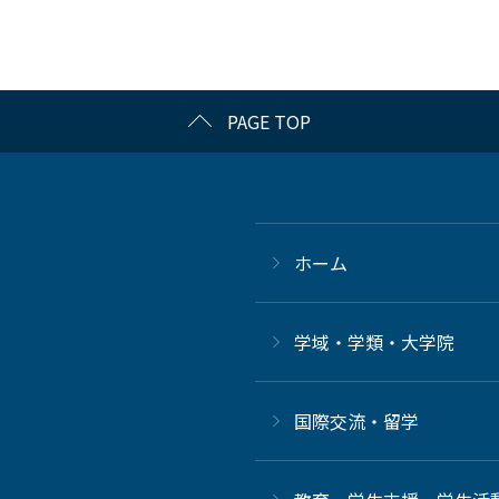
PAGE TOP
ホーム
学域・学類・大学院
国際交流・留学