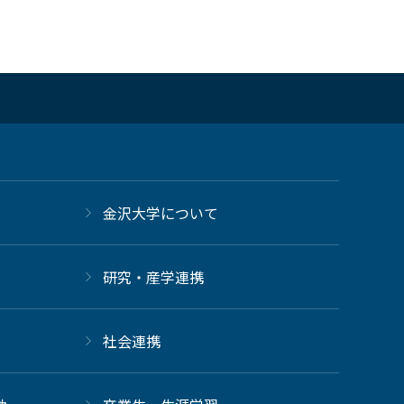
金沢大学について
研究・産学連携
社会連携