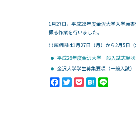
1月27日，平成26年度金沢大学入学
振る作業を行いました。
出願期間は1月27日（月）から2月5日
平成26年度金沢大学一般入試志願状
金沢大学学生募集要項（一般入試）
Facebook
Twitter
Pocket
Hatena
Line