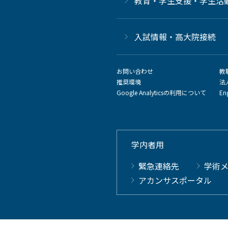
教育・学生支援・学生活
⼊試情報・高大院接続
お問い合わせ
教
推奨環境
法
Google Analyticsの利用について
En
学内者用
緊急連絡先
学術
アカンサスポータル