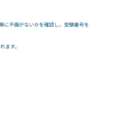
項等に不備がないかを確認し，受験番号を
されます。