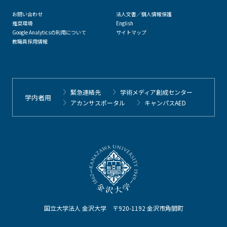
お問い合わせ
法人文書／個人情報保護
推奨環境
English
Google Analyticsの利用について
サイトマップ
教職員採用情報
緊急連絡先
学術メディア創成センター
学内者用
アカンサスポータル
キャンパスAED
国立大学法人 金沢大学 〒920-1192 金沢市角間町