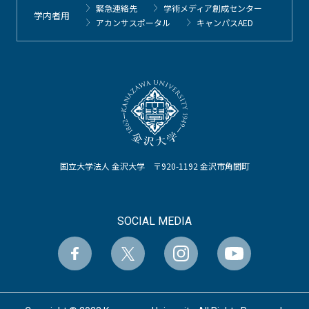
緊急連絡先
学術メディア創成センター
学内者用
アカンサスポータル
キャンパスAED
国立大学法人 金沢大学 〒920-1192 金沢市角間町
SOCIAL MEDIA