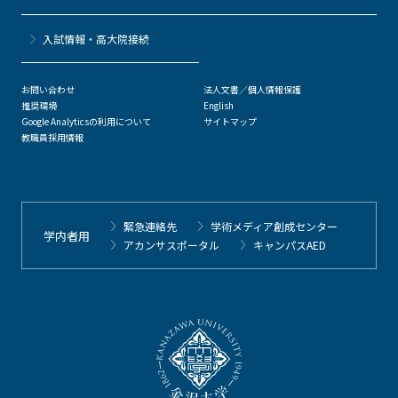
⼊試情報・高大院接続
お問い合わせ
法人文書／個人情報保護
推奨環境
English
Google Analyticsの利用について
サイトマップ
教職員採用情報
緊急連絡先
学術メディア創成センター
学内者用
アカンサスポータル
キャンパスAED