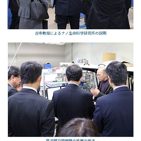
古寺教授によるナノ生命科学研究所の説明
原子間力顕微鏡の視察の様子