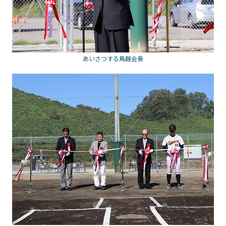
あいさつする鳥越会長