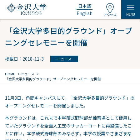
日本語
English
MENU
アクセス
「金沢大学多目的グラウンド」オープ
ニングセレモニーを開催
掲載日：2018-11-3
ニュース
chevron_right
chevron_right
HOME
ニュース
「金沢大学多目的グラウンド」オープニングセレモニーを開催
11月3日，角間キャンパスにて，「金沢大学多目的グラウンド」の
オープニングセレモニーを開催しました。
本グラウンドは，これまで本学硬式野球部が練習場として使用し
ていたグラウンドを全面人工芝のサッカーコートに再整備したこ
とに伴い，本学硬式野球部のみならず，本学の授業やさまざまな