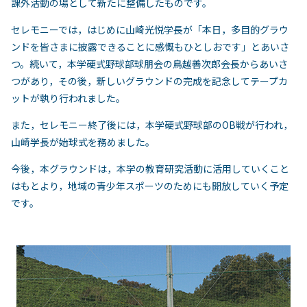
課外活動の場として新たに整備したものです。
セレモニーでは，はじめに山崎光悦学長が「本日，多目的グラウ
ンドを皆さまに披露できることに感慨もひとしおです」とあいさ
つ。続いて，本学硬式野球部球朋会の鳥越善次郎会長からあいさ
つがあり，その後，新しいグラウンドの完成を記念してテープカ
ットが執り行われました。
また，セレモニー終了後には，本学硬式野球部のOB戦が行われ，
山崎学長が始球式を務めました。
今後，本グラウンドは，本学の教育研究活動に活用していくこと
はもとより，地域の青少年スポーツのためにも開放していく予定
です。