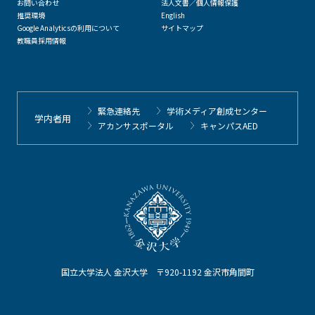
お問い合わせ
法人文書／個人情報保護
推奨環境
English
Google Analyticsの利用について
サイトマップ
教職員採用情報
緊急連絡先
学術メディア創成センター
学内者用
アカンサスポータル
キャンパスAED
国立大学法人 金沢大学 〒920-1192 金沢市角間町