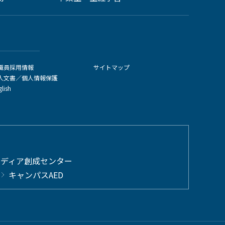
職員採用情報
サイトマップ
人文書／個人情報保護
glish
メディア創成センター
キャンパスAED