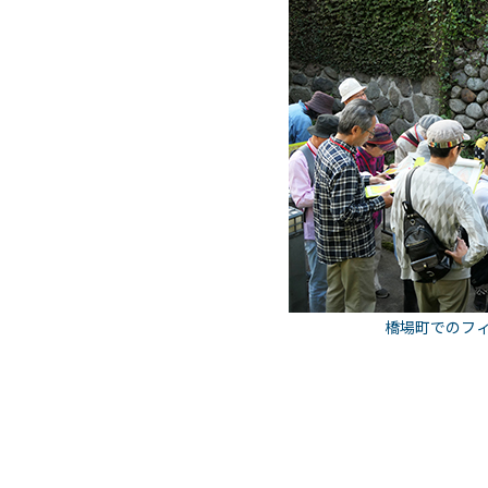
橋場町でのフ