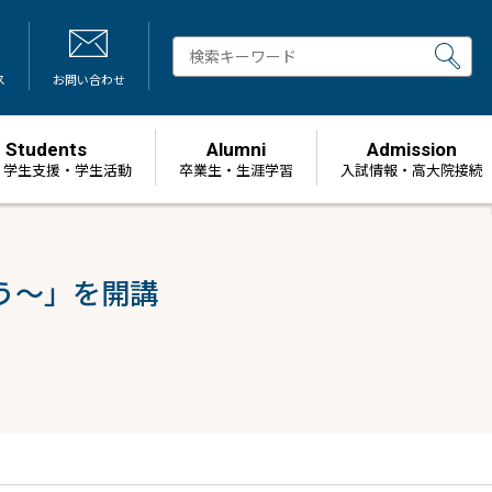
ス
お問い合わせ
Students
Alumni
Admission
・学生支援・学生活動
卒業生・生涯学習
⼊試情報・高大院接続
う～」を開講