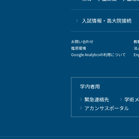
⼊試情報・高大院接続
お問い合わせ
教
推奨環境
法
Google Analyticsの利用について
En
学内者用
緊急連絡先
学術
アカンサスポータル