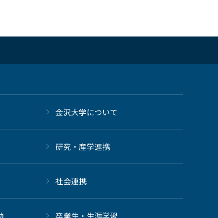
金沢大学について
研究・産学連携
社会連携
動
卒業生・生涯学習