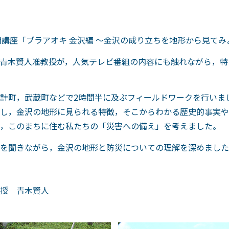
開講座「ブラアオキ 金沢編 ～金沢の成り立ちを地形から見て
青木賢人准教授が，人気テレビ番組の内容にも触れながら，特
計町，武蔵町などで2時間半に及ぶフィールドワークを行いま
し，金沢の地形に見られる特徴，そこからわかる歴史的事実や
，このまちに住む私たちの「災害への備え」を考えました。
を聞きながら，金沢の地形と防災についての理解を深めました
授 青木賢人