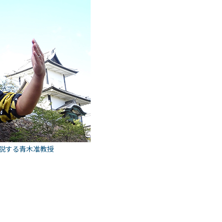
説する青木准教授