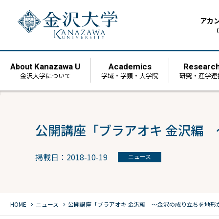
アカ
（
Kanazawa U
Academics
Researc
About
金沢大学について
学域・学類・大学院
研究・産学連
公開講座「ブラアオキ 金沢編
掲載日：2018-10-19
ニュース
chevron_right
chevron_right
HOME
ニュース
公開講座「ブラアオキ 金沢編 ～金沢の成り立ちを地形