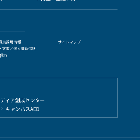
職員採用情報
サイトマップ
人文書／個人情報保護
glish
メディア創成センター
キャンパスAED