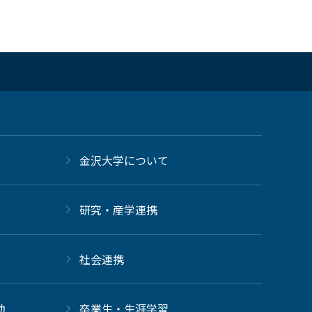
金沢大学について
研究・産学連携
社会連携
動
卒業生・生涯学習