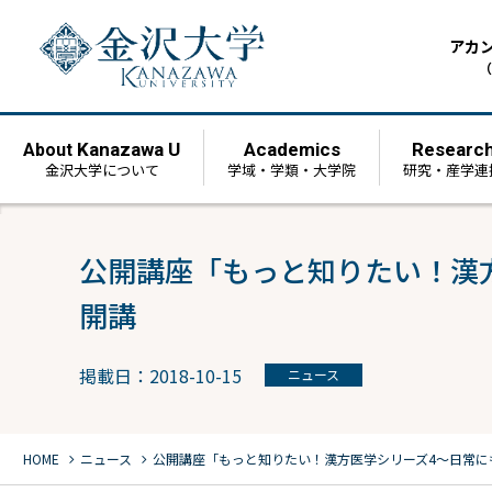
アカ
（
Kanazawa U
Academics
Researc
About
金沢大学について
学域・学類・大学院
研究・産学連
公開講座「もっと知りたい！漢
開講
掲載日：2018-10-15
ニュース
chevron_right
chevron_right
HOME
ニュース
公開講座「もっと知りたい！漢方医学シリーズ4～日常に