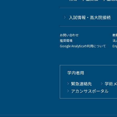
⼊試情報・高大院接続
お問い合わせ
教
推奨環境
法
Google Analyticsの利用について
En
学内者用
緊急連絡先
学術
アカンサスポータル