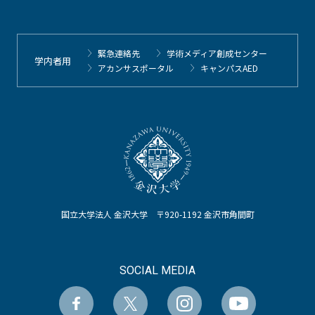
緊急連絡先
学術メディア創成センター
学内者用
アカンサスポータル
キャンパスAED
国立大学法人 金沢大学 〒920-1192 金沢市角間町
SOCIAL MEDIA