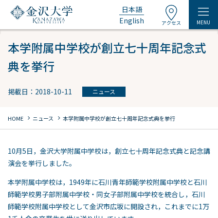
日本語
English
MENU
アクセス
本学附属中学校が創立七十周年記念式
典を挙行
掲載日：2018-10-11
ニュース
chevron_right
chevron_right
HOME
ニュース
本学附属中学校が創立七十周年記念式典を挙行
10月5日，金沢大学附属中学校は，創立七十周年記念式典と記念講
演会を挙行しました。
本学附属中学校は，1949年に石川青年師範学校附属中学校と石川
師範学校男子部附属中学校・同女子部附属中学校を統合し，石川
師範学校附属中学校として金沢市広坂に開設され，これまでに1万