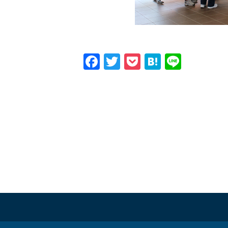
Facebook
Twitter
Pocket
Hatena
Line