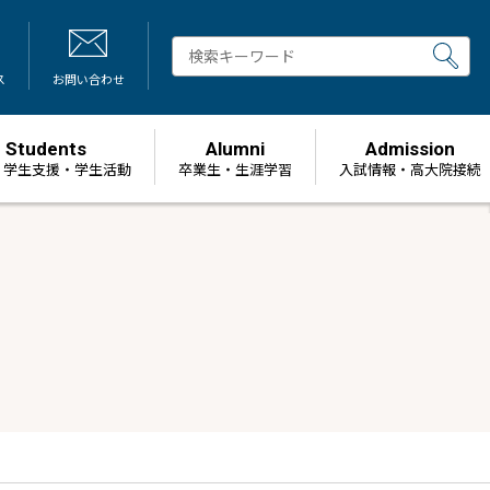
ス
お問い合わせ
Students
Alumni
Admission
・学生支援・学生活動
卒業生・生涯学習
⼊試情報・高大院接続