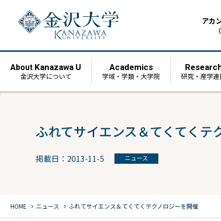
アカ
（
Kanazawa U
Academics
Researc
About
金沢大学について
学域・学類・大学院
研究・産学連
ふれてサイエンス＆てくてくテ
掲載日：2013-11-5
ニュース
chevron_right
chevron_right
HOME
ニュース
ふれてサイエンス＆てくてくテクノロジーを開催