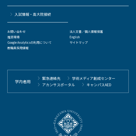
⼊試情報・高大院接続
お問い合わせ
法人文書／個人情報保護
推奨環境
English
Google Analyticsの利用について
サイトマップ
教職員採用情報
緊急連絡先
学術メディア創成センター
学内者用
アカンサスポータル
キャンパスAED