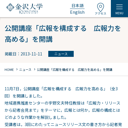
日本語
English
MENU
アクセス
公開講座「広報を構成する 広報力を
高める」を開講
掲載日：2013-11-11
ニュース
chevron_right
chevron_right
HOME
ニュース
公開講座「広報を構成する 広報力を高める」を開講
11月7日，公開講座「広報を構成する 広報力を高める」（全3
回）を開講しました。
地域連携推進センターの宇野文夫特任教授は「広報力・リリース
から記者会見まで」をテーマに，広報とは何か，広報の構成とは
どのような作業かを解説しました。
受講者は，3回にわたってニュースリリース文の書き方から記者発