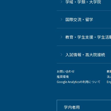
学域・学類・大学院
国際交流・留学
教育・学生支援・学生活
⼊試情報・高大院接続
お問い合わせ
教
推奨環境
法
Google Analyticsの利用について
En
学内者用