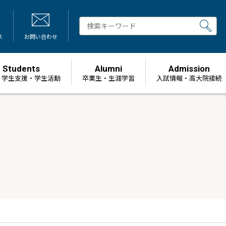
ス
お問い合わせ
Students
Alumni
Admission
・学生支援・学生活動
卒業生・生涯学習
⼊試情報・高大院接続