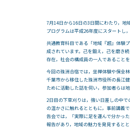
7月14日から16日の3日間にわたり，
プログラムは平成26年度にスタートし
共通教育科目である「地域『超』体験プ
成されています。己を鍛え，己を磨き続
存在，社会の構成員の一人であることを
今回の珠洲合宿では，坐禅体験や保全林
千葉市から移住した珠洲市役所の長江健
ために活動した話を伺い，参加者らは地
2日目の下草刈りは，強い日差しの中で
の温かさに触れるとともに，事前講義で
告会では，「実際に足を運んで分かった
報告があり，地域の魅力を発見するとと