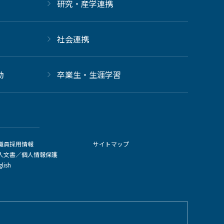
研究・産学連携
社会連携
動
卒業生・生涯学習
職員採用情報
サイトマップ
人文書／個人情報保護
glish