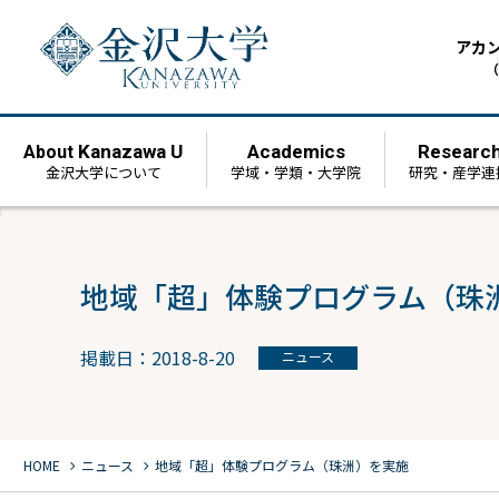
アカ
（
Kanazawa U
Academics
Researc
About
金沢大学について
学域・学類・大学院
研究・産学連
地域「超」体験プログラム（珠
掲載日：2018-8-20
ニュース
chevron_right
chevron_right
HOME
ニュース
地域「超」体験プログラム（珠洲）を実施