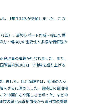
れ， 1年生34名が参加しました。この
（1回），最終レポート作成・提出で構
知力・精神力の重要性と多様な価値観の
正良理事の講義が行われました。また，
際芸術祭2017」で地域を盛り上げる
流しました。民泊体験では，珠洲の人々
解をさらに深めました。最終日の民泊報
ことの面白さや難しさを知った」などの
洲市の泉谷満寿裕市長から珠洲市の課題