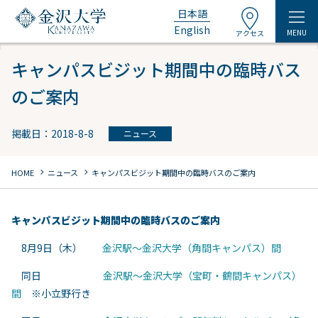
日本語
English
MENU
アクセス
キャンパスビジット期間中の臨時バス
のご案内
掲載日：2018-8-8
ニュース
chevron_right
chevron_right
HOME
ニュース
キャンパスビジット期間中の臨時バスのご案内
キャンパスビジット期間中の臨時バスのご案内
8月9日（木）
金沢駅～金沢大学（角間キャンパス）間
同日
金沢駅～金沢大学（宝町・鶴間キャンパス）
間
※小立野行き