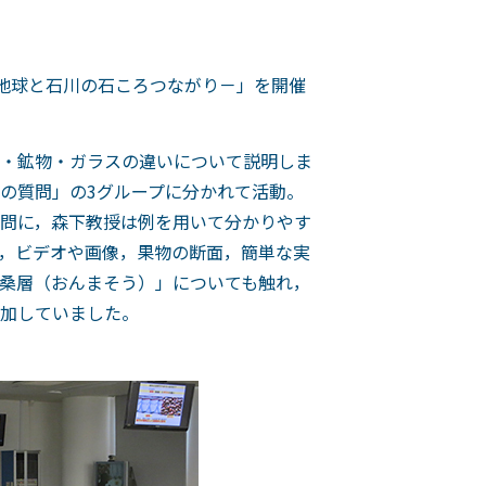
－地球と石川の石ころつながり－」を開催
・鉱物・ガラスの違いについて説明しま
の質問」の3グループに分かれて活動。
問に，森下教授は例を用いて分かりやす
，ビデオや画像，果物の断面，簡単な実
桑層（おんまそう）」についても触れ，
加していました。