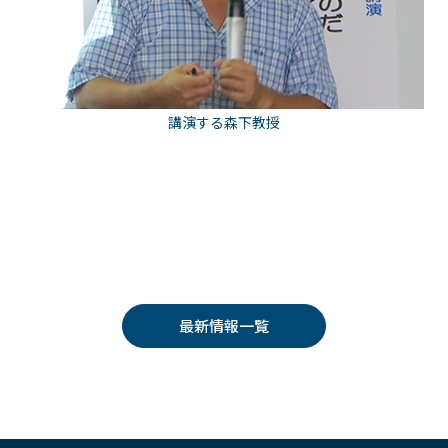
講演する森下教授
最新情報一覧