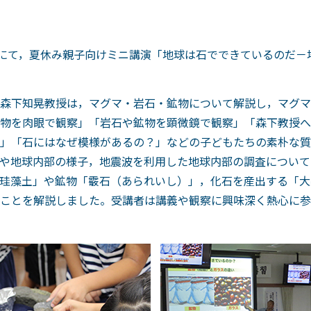
室にて，夏休み親子向けミニ講演「地球は石でできているのだ
森下知晃教授は，マグマ・岩石・鉱物について解説し，マグマ
物を肉眼で観察」「岩石や鉱物を顕微鏡で観察」「森下教授へ
」「石にはなぜ模様があるの？」などの子どもたちの素朴な質
や地球内部の様子，地震波を利用した地球内部の調査について
珪藻土」や鉱物「霰石（あられいし）」，化石を産出する「大
ことを解説しました。受講者は講義や観察に興味深く熱心に参