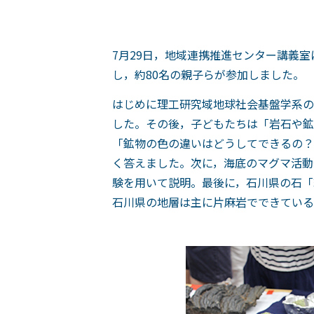
7月29日，地域連携推進センター講義
し，約80名の親子らが参加しました。
はじめに理工研究域地球社会基盤学系の
した。その後，子どもたちは「岩石や鉱
「鉱物の色の違いはどうしてできるの？
く答えました。次に，海底のマグマ活動
験を用いて説明。最後に，石川県の石「
石川県の地層は主に片麻岩でできている