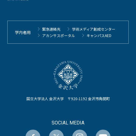
緊急連絡先
学術メディア創成センター
学内者用
アカンサスポータル
キャンパスAED
国立大学法人 金沢大学 〒920-1192 金沢市角間町
SOCIAL MEDIA