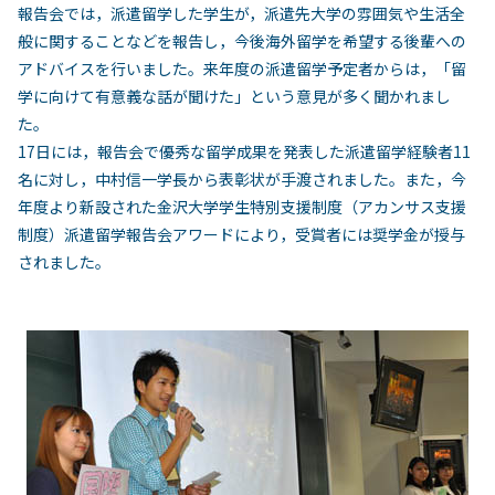
報告会では，派遣留学した学生が，派遣先大学の雰囲気や生活全
般に関することなどを報告し，今後海外留学を希望する後輩への
アドバイスを行いました。来年度の派遣留学予定者からは，「留
学に向けて有意義な話が聞けた」という意見が多く聞かれまし
た。
17日には，報告会で優秀な留学成果を発表した派遣留学経験者11
名に対し，中村信一学長から表彰状が手渡されました。また，今
年度より新設された金沢大学学生特別支援制度（アカンサス支援
制度）派遣留学報告会アワードにより，受賞者には奨学金が授与
されました。