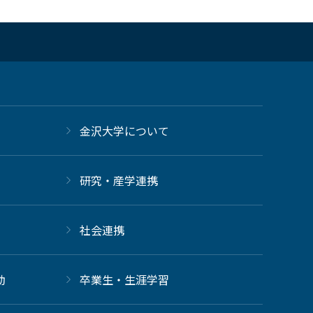
金沢大学について
研究・産学連携
社会連携
動
卒業生・生涯学習