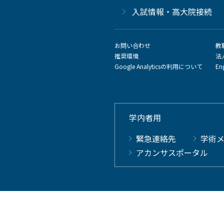
⼊試情報・高大院接続
お問い合わせ
教
推奨環境
法
Google Analyticsの利用について
En
学内者用
緊急連絡先
学術
アカンサスポータル
Copyright © 2023 Kanazawa University. All Rights Reserved.