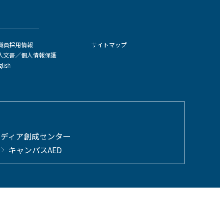
職員採用情報
サイトマップ
人文書／個人情報保護
glish
メディア創成センター
キャンパスAED