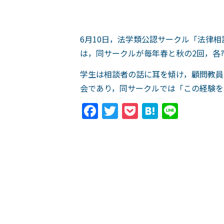
6月10日，法学類公認サークル「法律
は，同サークルが毎年春と秋の2回，各
学生は相談者の話に耳を傾け，顧問教員
会であり，同サークルでは「この経験を
Facebook
Twitter
Pocket
Hatena
Line