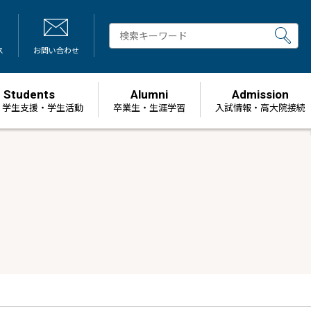
ス
お問い合わせ
Students
Alumni
Admission
・学生支援・学生活動
卒業生・生涯学習
⼊試情報・高大院接続