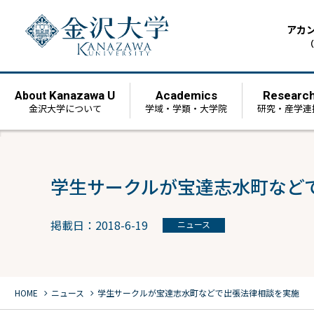
アカ
（
Kanazawa U
Academics
Researc
About
金沢大学について
学域・学類・大学院
研究・産学連
学生サークルが宝達志水町など
掲載日：2018-6-19
ニュース
chevron_right
chevron_right
HOME
ニュース
学生サークルが宝達志水町などで出張法律相談を実施