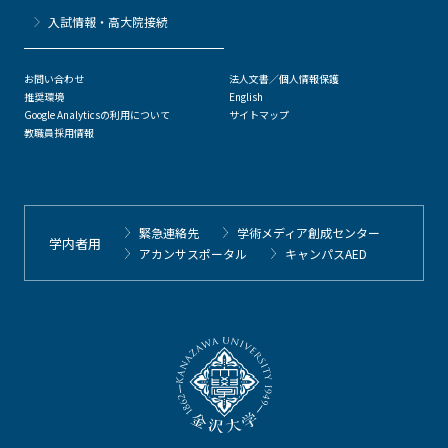
⼊試情報・高大院接続
お問い合わせ
法人文書／個人情報保護
推奨環境
English
Google Analyticsの利用について
サイトマップ
教職員採用情報
緊急連絡先
学術メディア創成センター
学内者用
アカンサスポータル
キャンパスAED