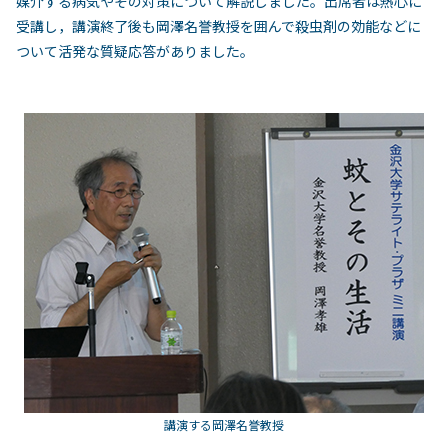
媒介する病気やその対策について解説しました。出席者は熱心に
受講し，講演終了後も岡澤名誉教授を囲んで殺虫剤の効能などに
ついて活発な質疑応答がありました。
講演する岡澤名誉教授