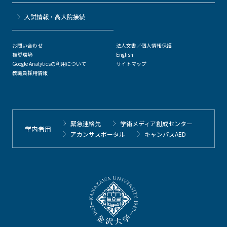
⼊試情報・高大院接続
お問い合わせ
法人文書／個人情報保護
推奨環境
English
Google Analyticsの利用について
サイトマップ
教職員採用情報
緊急連絡先
学術メディア創成センター
学内者用
アカンサスポータル
キャンパスAED