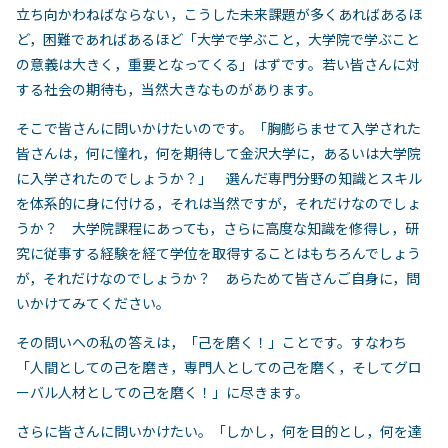
立ち向かわねばならない，こうした未来課題が多くあればあるほ
ど，困難であればあるほど「大学で学ぶこと，大学院で学ぶこと
の意義は大きく，重要となってくる」はずです。若い皆さんに対
する社会の期待も，当然大きなものがあります。
そこで皆さんに問いかけたいのです。「胸膨らませて入学された
皆さんは，何に憧れ，何を期待して金沢大学に，あるいは大学院
に入学されたのでしょうか？」 選んだ専門分野の知識とスキル
を体系的に身に付ける，それは当然ですが，それだけなのでしょ
うか？ 大学院課程にあっても，さらに高度な知識を修得し，研
究に従事する経験を経て学位を取得することはもちろんでしょう
が，それだけなのでしょうか？ あらためて皆さんご自身に，問
いかけてみてください。
その問いへの私の答えは，「己を磨く！」ことです。すなわち
「人間としての己を磨き，専門人としての己を磨く，そしてグロ
ーバル人材としての己を磨く！」に尽きます。
さらに皆さんに問いかけたい。「しかし，何を目的とし，何を達