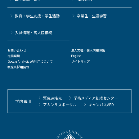
教育・学生支援・学生活動
卒業生・生涯学習
⼊試情報・高大院接続
お問い合わせ
法人文書／個人情報保護
推奨環境
English
Google Analyticsの利用について
サイトマップ
教職員採用情報
緊急連絡先
学術メディア創成センター
学内者用
アカンサスポータル
キャンパスAED