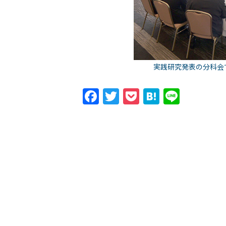
実践研究発表の分科会
Facebook
Twitter
Pocket
Hatena
Line