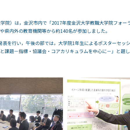
大学院）は，金沢市内で「2017年度金沢大学教職大学院フォ
や県内外の教育機関等から約140名が参加しました。
発表を行い，午後の部では，大学院1年生によるポスターセッ
と課題－指標・協議会・コアカリキュラムを中心に－」と題し