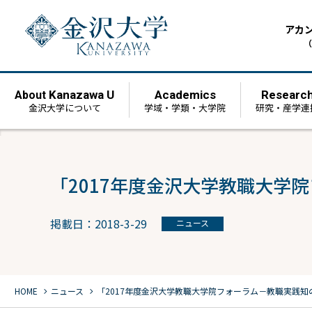
アカ
（
Kanazawa U
Academics
Researc
About
金沢大学について
学域・学類・大学院
研究・産学連
「2017年度金沢大学教職大学
掲載日：2018-3-29
ニュース
chevron_right
chevron_right
HOME
ニュース
「2017年度金沢大学教職大学院フォーラム－教職実践