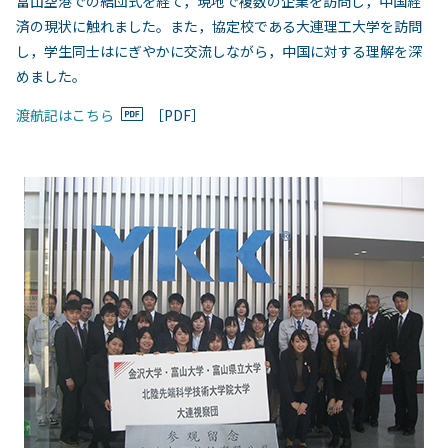
富山空港での結団式を経て，現地で複数の企業を訪問し，中国経
済の現状に触れました。また，協定校である大連理工大学を訪問
し，学生同士はにぎやかに交流しながら，中国に対する理解を深
めました。
渡航記はこちら
［PDF］