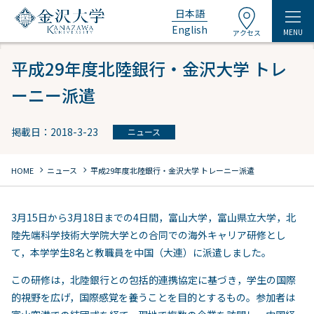
日本語
English
MENU
アクセス
平成29年度北陸銀行・金沢大学 トレ
ーニー派遣
掲載日：2018-3-23
ニュース
chevron_right
chevron_right
HOME
ニュース
平成29年度北陸銀行・金沢大学 トレーニー派遣
3月15日から3月18日までの4日間，富山大学，富山県立大学，北
陸先端科学技術大学院大学との合同での海外キャリア研修とし
て，本学学生8名と教職員を中国（大連）に派遣しました。
この研修は，北陸銀行との包括的連携協定に基づき，学生の国際
的視野を広げ，国際感覚を養うことを目的とするもの。参加者は