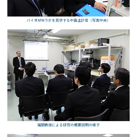
バイオAFMラボを見学する中島主計官（写真中央）
福間教授による研究の概要説明の様子