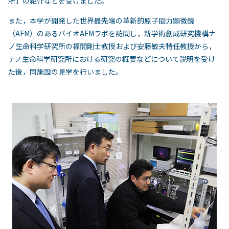
所」の紹介などを受けました。
また，本学が開発した世界最先端の革新的原子間力顕微鏡
（AFM）のあるバイオAFMラボを訪問し，新学術創成研究機構ナ
ノ生命科学研究所の福間剛士教授および安藤敏夫特任教授から，
ナノ生命科学研究所における研究の概要などについて説明を受け
た後，同施設の見学を行いました。