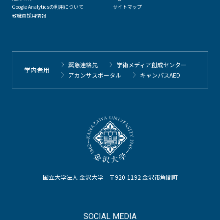
Google Analyticsの利用について
サイトマップ
教職員採用情報
緊急連絡先
学術メディア創成センター
学内者用
アカンサスポータル
キャンパスAED
国立大学法人 金沢大学 〒920-1192 金沢市角間町
SOCIAL MEDIA