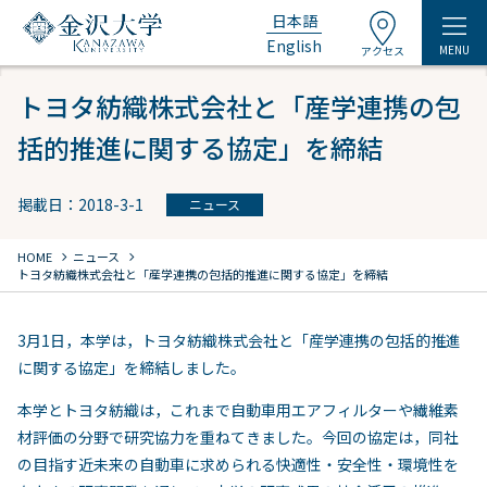
日本語
English
MENU
アクセス
トヨタ紡織株式会社と「産学連携の包
括的推進に関する協定」を締結
掲載日：2018-3-1
ニュース
chevron_right
chevron_right
HOME
ニュース
トヨタ紡織株式会社と「産学連携の包括的推進に関する協定」を締結
3月1日，本学は，トヨタ紡織株式会社と「産学連携の包括的推進
に関する協定」を締結しました。
本学とトヨタ紡織は，これまで自動車用エアフィルターや繊維素
材評価の分野で研究協力を重ねてきました。今回の協定は，同社
の目指す近未来の自動車に求められる快適性・安全性・環境性を