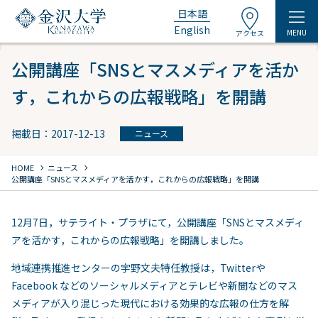
日本語
English
MENU
アクセス
公開講座「SNSとマスメディアを活か
す，これからの広報戦略」を開講
掲載日：2017-12-13
ニュース
chevron_right
chevron_right
HOME
ニュース
公開講座「SNSとマスメディアを活かす，これからの広報戦略」を開講
12月7日，サテライト・プラザにて，公開講座「SNSとマスメディ
アを活かす，これからの広報戦略」を開講しました。
地域連携推進センターの宇野文夫特任教授は，Twitterや
Facebook などのソーシャルメディアとテレビや新聞などのマス
メディアが入り混じった現代における効果的な広報の仕方を解