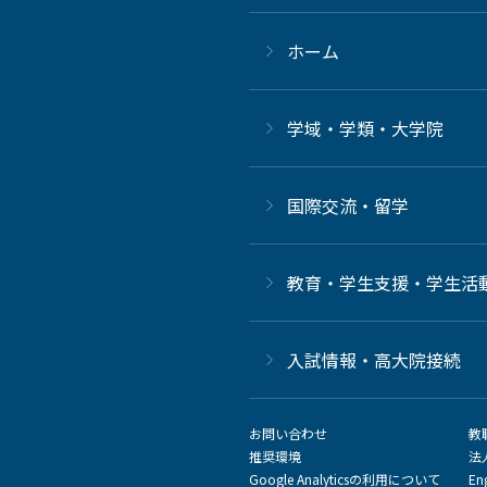
ホーム
学域・学類・大学院
国際交流・留学
教育・学生支援・学生活
⼊試情報・高大院接続
お問い合わせ
教
推奨環境
法
Google Analyticsの利用について
En