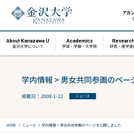
アカ
（
Kanazawa U
Academics
Researc
About
金沢大学について
学域・学類・大学院
研究・産学連
学内情報 > 男女共同参画のペ
掲載日：2008-1-22
ニュース
chevron_right
chevron_right
HOME
ニュース
学内情報 > 男女共同参画のページを公開しました