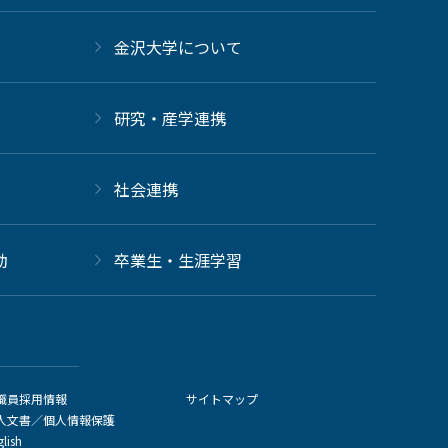
金沢大学について
研究・産学連携
社会連携
動
卒業生・生涯学習
職員採用情報
サイトマップ
人文書／個人情報保護
glish