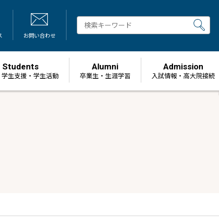
ス
お問い合わせ
Students
Alumni
Admission
・学生支援・学生活動
卒業生・生涯学習
⼊試情報・高大院接続