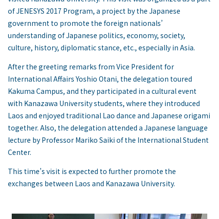
of JENESYS 2017 Program, a project by the Japanese
government to promote the foreign nationals’
understanding of Japanese politics, economy, society,
culture, history, diplomatic stance, etc., especially in Asia.
After the greeting remarks from Vice President for
International Affairs Yoshio Otani, the delegation toured
Kakuma Campus, and they participated in a cultural event
with Kanazawa University students, where they introduced
Laos and enjoyed traditional Lao dance and Japanese origami
together. Also, the delegation attended a Japanese language
lecture by Professor Mariko Saiki of the International Student
Center.
This time’s visit is expected to further promote the
exchanges between Laos and Kanazawa University.