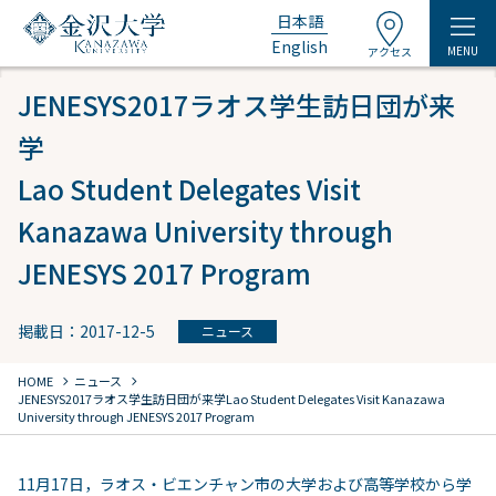
日本語
English
MENU
アクセス
JENESYS2017ラオス学生訪日団が来
学
Lao Student Delegates Visit
Kanazawa University through
JENESYS 2017 Program
掲載日：2017-12-5
ニュース
chevron_right
chevron_right
HOME
ニュース
JENESYS2017ラオス学生訪日団が来学
Lao Student Delegates Visit Kanazawa
University through JENESYS 2017 Program
11月17日，ラオス・ビエンチャン市の大学および高等学校から学