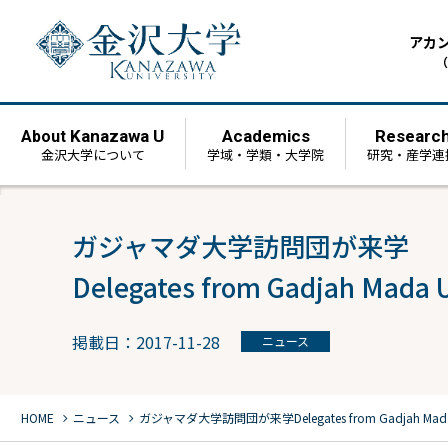
アカ
（
Kanazawa U
Academics
Researc
About
金沢大学について
学域・学類・大学院
研究・産学連
ガジャマダ大学訪問団が来学
Delegates from Gadjah Mada U
掲載日：2017-11-28
ニュース
chevron_right
chevron_right
HOME
ニュース
ガジャマダ大学訪問団が来学
Delegates from Gadjah Mada 