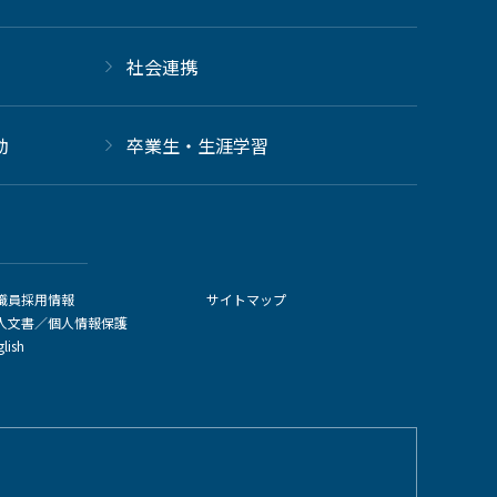
社会連携
動
卒業生・生涯学習
職員採用情報
サイトマップ
人文書／個人情報保護
glish