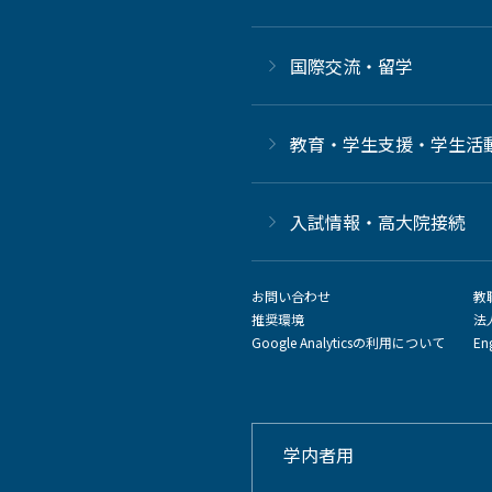
国際交流・留学
教育・学生支援・学生活
⼊試情報・高大院接続
お問い合わせ
教
推奨環境
法
Google Analyticsの利用について
En
学内者用