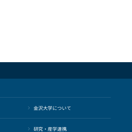
金沢大学について
研究・産学連携