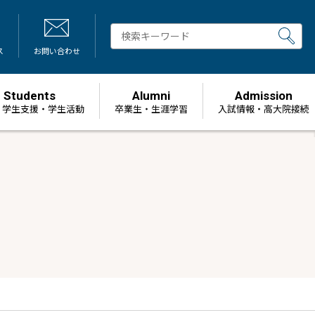
ス
お問い合わせ
Students
Alumni
Admission
・学生支援・学生活動
卒業生・生涯学習
⼊試情報・高大院接続