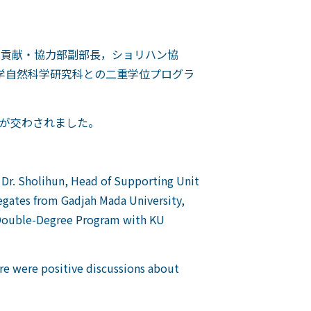
域貢献・協力部副部長，ショリハン協
学自然科学研究科との二重学位プログラ
が交わされました。
 Dr. Sholihun, Head of Supporting Unit
egates from Gadjah Mada University,
e Double-Degree Program with KU
ere were positive discussions about