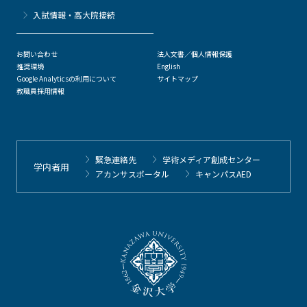
⼊試情報・高大院接続
お問い合わせ
法人文書／個人情報保護
推奨環境
English
Google Analyticsの利用について
サイトマップ
教職員採用情報
緊急連絡先
学術メディア創成センター
学内者用
アカンサスポータル
キャンパスAED