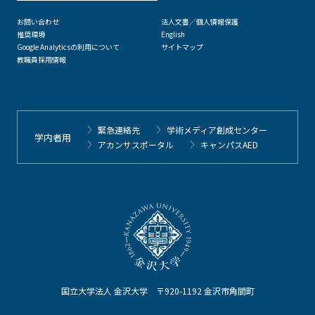
お問い合わせ
法人文書／個人情報保護
推奨環境
English
Google Analyticsの利用について
サイトマップ
教職員採用情報
緊急連絡先
学術メディア創成センター
学内者用
アカンサスポータル
キャンパスAED
国立大学法人 金沢大学 〒920-1192 金沢市角間町