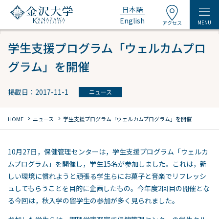
日本語
English
MENU
アクセス
学生支援プログラム「ウェルカムプロ
グラム」を開催
掲載日：2017-11-1
ニュース
chevron_right
chevron_right
HOME
ニュース
学生支援プログラム「ウェルカムプログラム」を開催
10月27日，保健管理センターは，学生支援プログラム「ウェルカ
ムプログラム」を開催し，学生15名が参加しました。これは，新
しい環境に慣れようと頑張る学生らにお菓子と音楽でリフレッシ
ュしてもらうことを目的に企画したもの。今年度2回目の開催とな
る今回は，秋入学の留学生の参加が多く見られました。