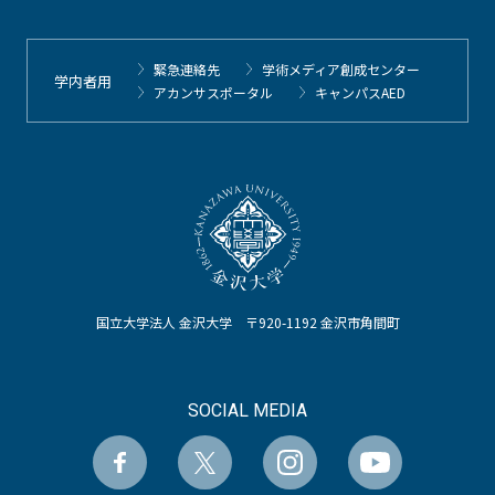
緊急連絡先
学術メディア創成センター
学内者用
アカンサスポータル
キャンパスAED
国立大学法人 金沢大学 〒920-1192 金沢市角間町
SOCIAL MEDIA