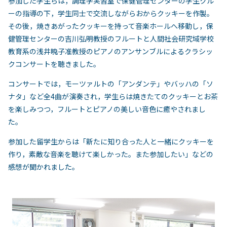
参加した学生らは，調理学実習室で保健管理センターの学生クル
ーの指導の下，学生同士で交流しながらおからクッキーを作製。
その後，焼きあがったクッキーを持って音楽ホールへ移動し，保
健管理センターの吉川弘明教授のフルートと人間社会研究域学校
教育系の浅井暁子准教授のピアノのアンサンブルによるクラシッ
クコンサートを聴きました。
コンサートでは，モーツァルトの「アンダンテ」やバッハの「ソ
ナタ」など全4曲が演奏され，学生らは焼きたてのクッキーとお茶
を楽しみつつ，フルートとピアノの美しい音色に癒やされまし
た。
参加した留学生からは「新たに知り合った人と一緒にクッキーを
作り，素敵な音楽を聴けて楽しかった。また参加したい」などの
感想が聞かれました。