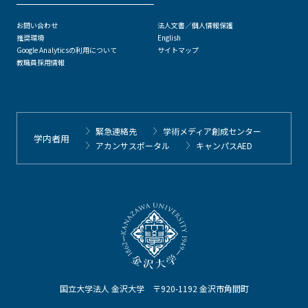
お問い合わせ
法人文書／個人情報保護
推奨環境
English
Google Analyticsの利用について
サイトマップ
教職員採用情報
緊急連絡先
学術メディア創成センター
学内者用
アカンサスポータル
キャンパスAED
国立大学法人 金沢大学 〒920-1192 金沢市角間町