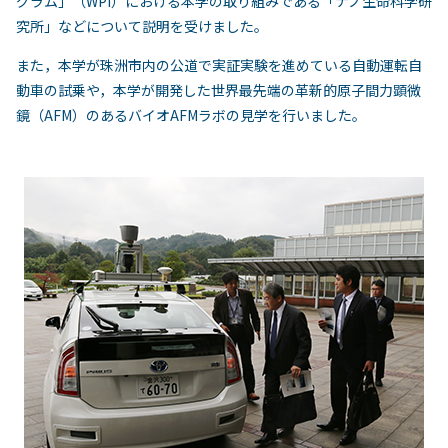
グラム」（WPI）における本学の取り組みである「ナノ生命科学研
究所」などについて説明を受けました。
また，本学が珠洲市内の公道で実証実験を進めている自動運転自
動車の試乗や，本学が開発した世界最先端の革新的原子間力顕微
鏡（AFM）のあるバイオAFMラボの見学を行いました。