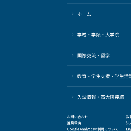
ホーム
学域・学類・大学院
国際交流・留学
教育・学生支援・学生活
⼊試情報・高大院接続
お問い合わせ
教
推奨環境
法
Google Analyticsの利用について
En