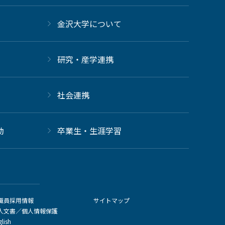
金沢大学について
研究・産学連携
社会連携
動
卒業生・生涯学習
職員採用情報
サイトマップ
人文書／個人情報保護
glish