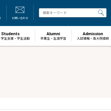
ス
お問い合わせ
Students
Alumni
Admission
・学生支援・学生活動
卒業生・生涯学習
⼊試情報・高大院接続