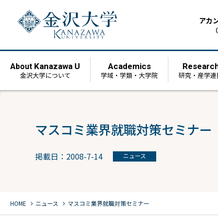
アカ
（
Kanazawa U
Academics
Researc
About
金沢大学について
学域・学類・大学院
研究・産学連
マスコミ業界就職対策セミナー
掲載日：2008-7-14
ニュース
chevron_right
chevron_right
HOME
ニュース
マスコミ業界就職対策セミナー