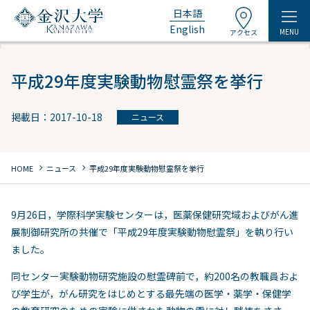
日本語
English
MENU
アクセス
平成29年度実験動物慰霊祭を挙行
掲載日：2017-10-18
ニュース
chevron_right
chevron_right
HOME
ニュース
平成29年度実験動物慰霊祭を挙行
9月26日，学際科学実験センターは，医薬保健研究域およびがん進
展制御研究所の共催で「平成29年度実験動物慰霊祭」を執り行い
ました。
同センター実験動物研究施設の慰霊碑前で，約200名の教職員およ
び学生が，がん研究をはじめとする最先端の医学・薬学・保健学