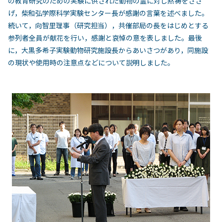
の教育研究のための実験に供された動物の霊に対し黙祷をささ
げ，柴和弘学際科学実験センター長が感謝の言葉を述べました。
続いて，向智里理事（研究担当），共催部局の長をはじめとする
参列者全員が献花を行い，感謝と哀悼の意を表しました。最後
に，大黒多希子実験動物研究施設長からあいさつがあり，同施設
の現状や使用時の注意点などについて説明しました。